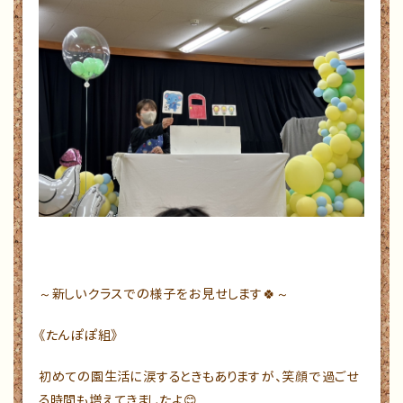
～新しいクラスでの様子をお見せします🍀～
《たんぽぽ組》
初めての園生活に涙するときもありますが、笑顔で過ごせ
る時間も増えてきましたよ😊