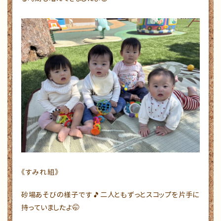
《すみれ組》
砂場あそびの様子です🎵二人ともずっとスコップを片手に
持っていましたよ🤭