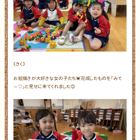
《きく》
お絵描きが大好きな女の子たち💓完成したものを「みて
～♡」と見せに来てくれました😊