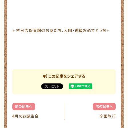
✨🌸日吉保育園のお友だち、入園・進級おめでとう🌸✨
この記事をシェアする
前の記事へ
次の記事へ
4月のお誕生会
卒園旅行