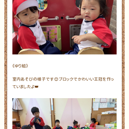
《ゆり組》
室内あそびの様子です😊ブロックでかわいい王冠を作っ
ていましたよ👑